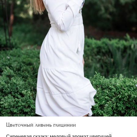
Цветочный ливень глицинии
Сиреневая сказка: медовый аромат цветущей