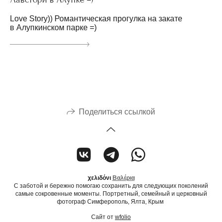
Love Story)) Романтическая прогулка на закате
в Алупкинском парке =)
Поделиться ссылкой
χελιδόνι
Βαλέρι
α
С заботой и бережно помогаю сохранить для следующих поколений
самые сокровенные моменты. Портретный, семейный и церковный
фотограф Симферополь, Ялта, Крым
Сайт от
wfolio