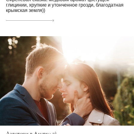
глицинии, хрупкие и утонченное грозди, благодатная
крымская земля))
Лавстори в Алупке =)