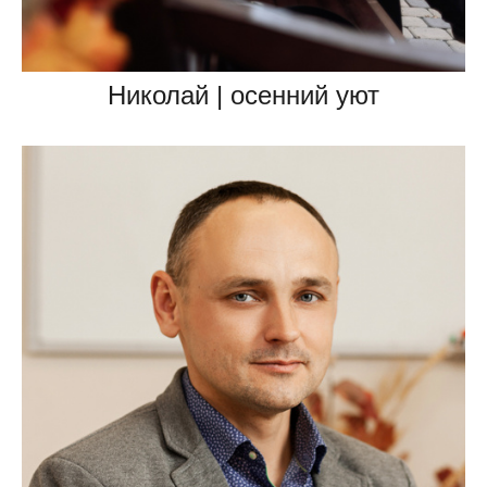
Николай | осенний уют